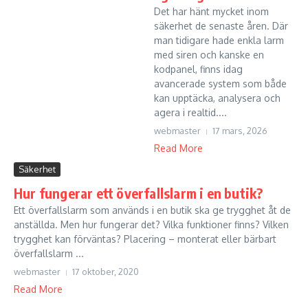
Det har hänt mycket inom
säkerhet de senaste åren. Där
man tidigare hade enkla larm
med siren och kanske en
kodpanel, finns idag
avancerade system som både
kan upptäcka, analysera och
agera i realtid....
webmaster
17 mars, 2026
Read More
Säkerhet
Hur fungerar ett överfallslarm i en butik?
Ett överfallslarm som används i en butik ska ge trygghet åt de
anställda. Men hur fungerar det? Vilka funktioner finns? Vilken
trygghet kan förväntas? Placering – monterat eller bärbart
överfallslarm ...
webmaster
17 oktober, 2020
Read More