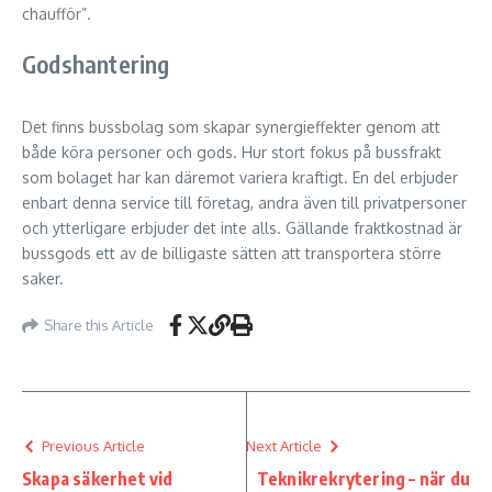
chaufför”.
Godshantering
Det finns bussbolag som skapar synergieffekter genom att
både köra personer och gods. Hur stort fokus på bussfrakt
som bolaget har kan däremot variera kraftigt. En del erbjuder
enbart denna service till företag, andra även till privatpersoner
och ytterligare erbjuder det inte alls. Gällande fraktkostnad är
bussgods ett av de billigaste sätten att transportera större
saker.
Share this Article
Previous Article
Next Article
Skapa säkerhet vid
Teknikrekrytering – när du