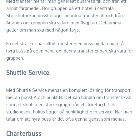
Med transfer menar man generellt bussresa till och från ett
annat färdmedel. Bor gruppen på ett hotell i centrala
Stockholm kan bussbolaget anordna transfer till och från
Arlanda om gruppen ska vidare med flygplan. Detsamma
gäller om man ska med någon färja.
En del sträckor har alltid transfer med buss medan man får
hyra buss på egen hand om denna transfer enbart ska vara för
gruppen.
Shuttle Service
Med Shuttle Service menas en komplett lösning för transport
mellan punkt A och punkt B. Det kan handla om transfer likväl
som att skjutsa en större grupp från ett företag till ett
studiebesök. Fokus ligger på punktlighet och service. När man
talar om att hyra buss är det ofta denna tjänst som menas.
Charterbuss