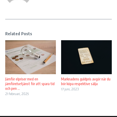
Related Posts
Jämför elpriser med en
Marknadens guldpris avgör när du
jämförelsetjänst för att spara tid
bör köpa respektive sälja
och pen ...
17 juni, 2023
21 februari, 2025