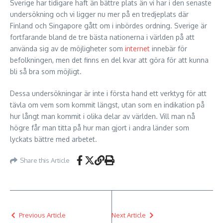
Sverige har tidigare haft än bättre plats än vi har i den senaste
undersökning och vi ligger nu mer på en tredjeplats där
Finland och Singapore gått om i inbördes ordning. Sverige är
fortfarande bland de tre bästa nationerna i världen på att
använda sig av de möjligheter som
internet
innebär för
befolkningen, men det finns en del kvar att göra för att kunna
bli så bra som möjligt.
Dessa undersökningar är inte i första hand ett verktyg för att
tävla om vem som kommit längst, utan som en indikation på
hur långt man kommit i olika delar av världen. Vill man nå
högre får man titta på hur man gjort i andra länder som
lyckats bättre med arbetet.
Share this Article
Previous Article
Next Article