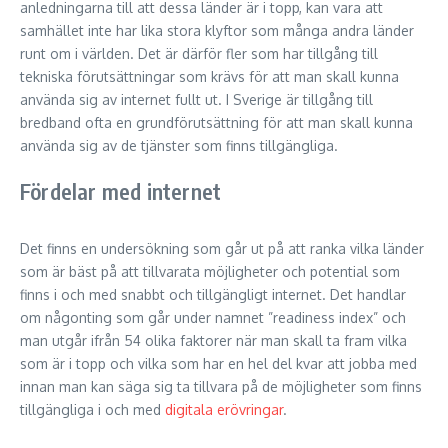
anledningarna till att dessa länder är i topp, kan vara att
samhället inte har lika stora klyftor som många andra länder
runt om i världen. Det är därför fler som har tillgång till
tekniska förutsättningar som krävs för att man skall kunna
använda sig av internet fullt ut. I Sverige är tillgång till
bredband ofta en grundförutsättning för att man skall kunna
använda sig av de tjänster som finns tillgängliga.
Fördelar med internet
Det finns en undersökning som går ut på att ranka vilka länder
som är bäst på att tillvarata möjligheter och potential som
finns i och med snabbt och tillgängligt internet. Det handlar
om någonting som går under namnet ”readiness index” och
man utgår ifrån 54 olika faktorer när man skall ta fram vilka
som är i topp och vilka som har en hel del kvar att jobba med
innan man kan säga sig ta tillvara på de möjligheter som finns
tillgängliga i och med
digitala erövringar
.